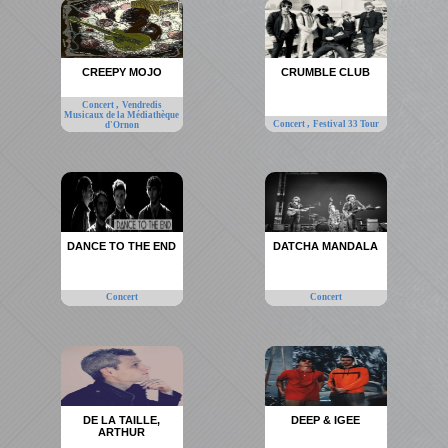
CREEPY MOJO
CRUMBLE CLUB
,
Concert
Vendredis
Musicaux de la Médiathèque
,
Concert
Festival 33 Tour
d'Ornon
DANCE TO THE END
DATCHA MANDALA
Concert
Concert
DE LA TAILLE,
DEEP & IGEE
ARTHUR