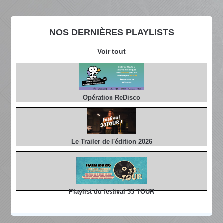
NOS DERNIÈRES PLAYLISTS
Voir tout
Opération ReDisco
Le Trailer de l'édition 2026
Playlist du festival 33 TOUR