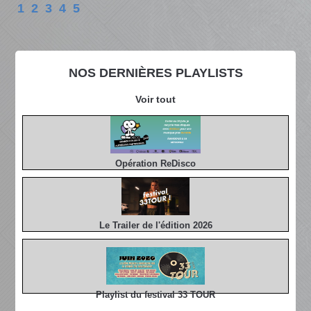
1
2
3
4
5
NOS DERNIÈRES PLAYLISTS
Voir tout
Opération ReDisco
Le Trailer de l'édition 2026
Playlist du festival 33 TOUR