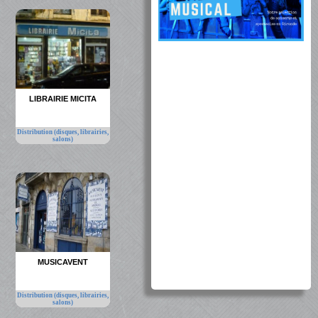
LIBRAIRIE MICITA
Distribution (disques, librairies,
salons)
MUSICAVENT
Distribution (disques, librairies,
salons)