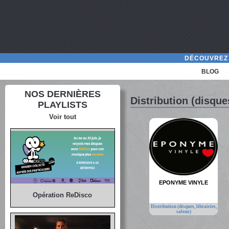
DÉCOUVREZ 
BLOG
NOS DERNIÈRES
Distribution (disques
PLAYLISTS
Voir tout
EPONYME VINYLE
Opération ReDisco
Distribution (disques, librairies,
salons)