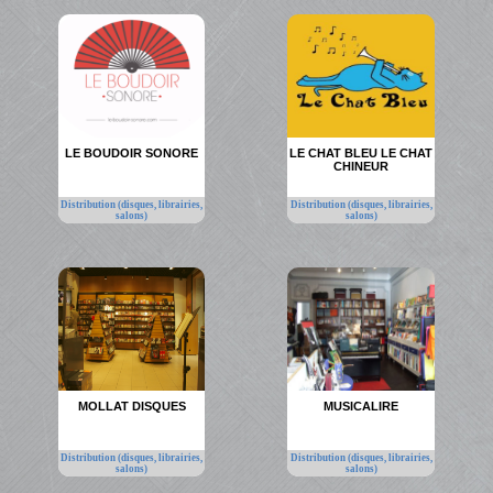
LE BOUDOIR SONORE
LE CHAT BLEU LE CHAT
CHINEUR
Distribution (disques, librairies,
Distribution (disques, librairies,
salons)
salons)
MOLLAT DISQUES
MUSICALIRE
Distribution (disques, librairies,
Distribution (disques, librairies,
salons)
salons)