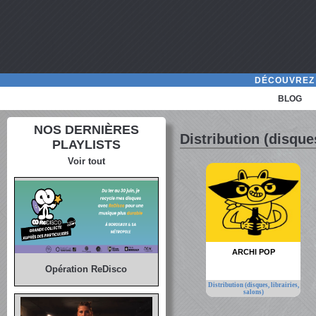
DÉCOUVREZ 
BLOG
NOS DERNIÈRES
Distribution (disques
PLAYLISTS
Voir tout
ARCHI POP
Opération ReDisco
Distribution (disques, librairies,
salons)