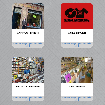
CHARCUTERIE 44
CHEZ SIMONE
Distribution (disques, librairies,
Distribution (disques, librairies,
salons)
salons)
DIABOLO MENTHE
DISC AYRES
Distribution (disques, librairies,
Distribution (disques, librairies,
salons)
salons)