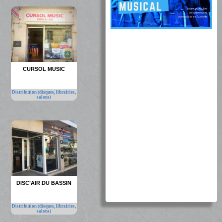
CURSOL MUSIC
Distribution (disques, librairies,
salons)
DISC’AIR DU BASSIN
Distribution (disques, librairies,
salons)