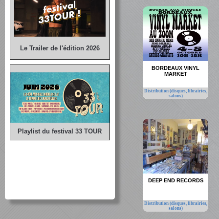
Le Trailer de l'édition 2026
BORDEAUX VINYL
MARKET
Distribution (disques, librairies,
salons)
Playlist du festival 33 TOUR
DEEP END RECORDS
Distribution (disques, librairies,
salons)