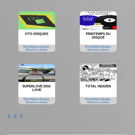
OTO DISQUES
PRINTEMPS DU
DISQUE
Distribution (disques,
Distribution (disques,
librairies, salons)
librairies, salons)
SUPERLOVE DISC
TOTAL HEAVEN
LOVE
Distribution (disques,
Distribution (disques,
librairies, salons)
librairies, salons)
1
2
3