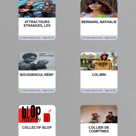
ATTRACTEURS
BERNARD, NATHALIE
ETRANGES, LES
,
,
Lecture musicale
Spectacle
Lecture musicale
Spectacle
BOUSSENGUI, RÉMY
COLIBRI
,
,
Lecture musicale
Spectacle
Lecture musicale
Spectacle
COLLECTIF BLOP
COLLIER DE
COMPTINES