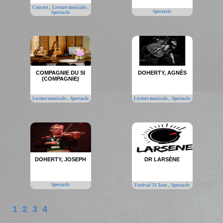
,
,
Concert
Lecture musicale
Spectacle
Spectacle
COMPAGNIE DU SI
DOHERTY, AGNÈS
(COMPAGNIE)
,
,
Lecture musicale
Spectacle
Lecture musicale
Spectacle
DOHERTY, JOSEPH
DR LARSÈNE
Spectacle
,
Festival 33 Tour
Spectacle
1
2
3
4