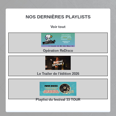
NOS DERNIÈRES PLAYLISTS
Voir tout
Opération ReDisco
Le Trailer de l'édition 2026
Playlist du festival 33 TOUR