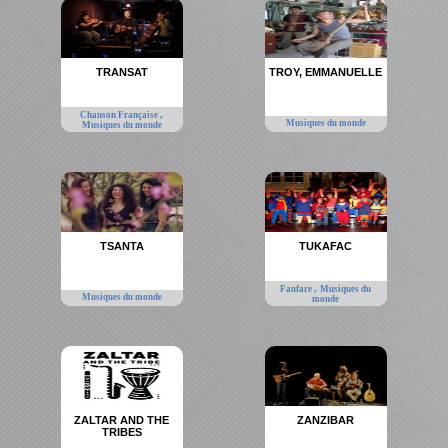
TRANSAT
TROY, EMMANUELLE
,
Chanson Française
Musiques du monde
Musiques du monde
TSANTA
TUKAFAC
,
Fanfare
Musiques du
Musiques du monde
monde
ZALTAR AND THE
ZANZIBAR
TRIBES