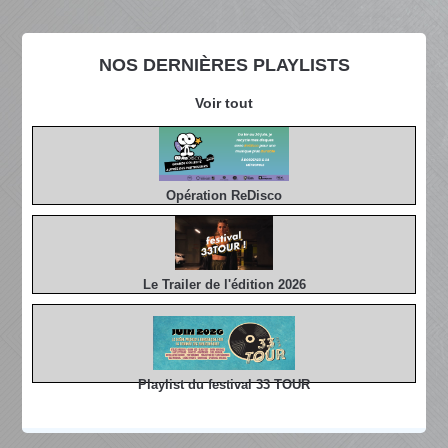
NOS DERNIÈRES PLAYLISTS
Voir tout
Opération ReDisco
Le Trailer de l'édition 2026
Playlist du festival 33 TOUR