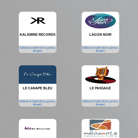
KALAMINE RECORDS
LAGON NOIR
Edition & label (livre, presse,
Edition & label (livre, presse,
disque)
disque)
LE CANAPE BLEU
LE PASSAGE
Edition & label (livre, presse,
Edition & label (livre, presse,
disque)
disque)