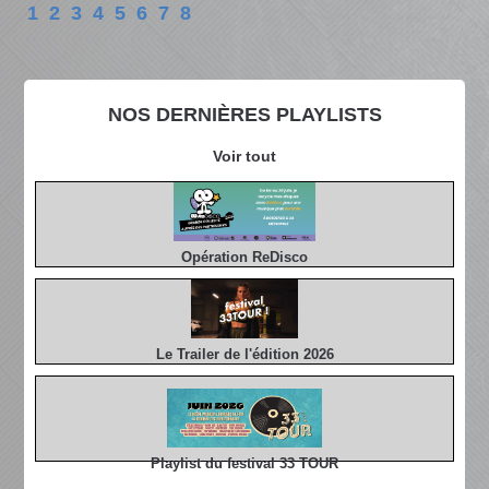
1
2
3
4
5
6
7
8
NOS DERNIÈRES PLAYLISTS
Voir tout
Opération ReDisco
Le Trailer de l'édition 2026
Playlist du festival 33 TOUR