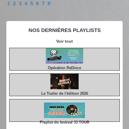
1
2
3
4
5
6
7
8
NOS DERNIÈRES PLAYLISTS
Voir tout
Opération ReDisco
Le Trailer de l'édition 2026
Playlist du festival 33 TOUR