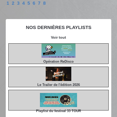
1
2
3
4
5
6
7
8
NOS DERNIÈRES PLAYLISTS
Voir tout
Opération ReDisco
Le Trailer de l'édition 2026
Playlist du festival 33 TOUR