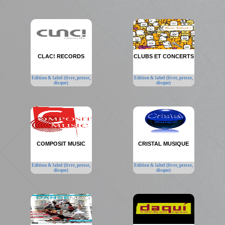
CLAC! RECORDS
CLUBS ET CONCERTS
Edition & label (livre, presse,
Edition & label (livre, presse,
disque)
disque)
COMPOSIT MUSIC
CRISTAL MUSIQUE
Edition & label (livre, presse,
Edition & label (livre, presse,
disque)
disque)