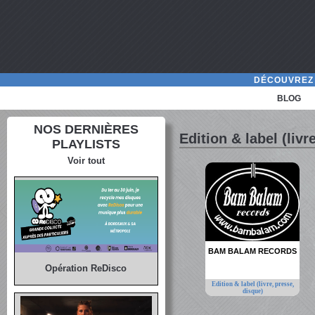
DÉCOUVREZ 
BLOG
NOS DERNIÈRES
Edition & label (livr
PLAYLISTS
Voir tout
BAM BALAM RECORDS
Opération ReDisco
Edition & label (livre, presse,
disque)