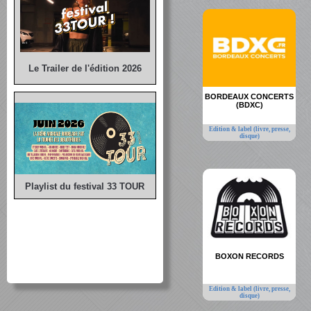
Le Trailer de l'édition 2026
BORDEAUX CONCERTS
(BDXC)
Edition & label (livre, presse,
disque)
Playlist du festival 33 TOUR
BOXON RECORDS
Edition & label (livre, presse,
disque)