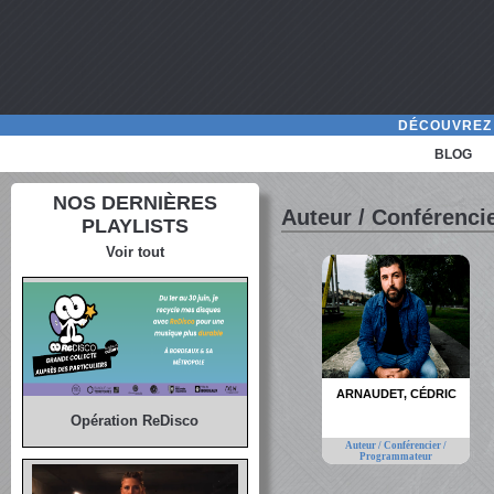
DÉCOUVREZ 
BLOG
NOS DERNIÈRES
Auteur / Conférenci
PLAYLISTS
Voir tout
ARNAUDET, CÉDRIC
Opération ReDisco
Auteur / Conférencier /
Programmateur