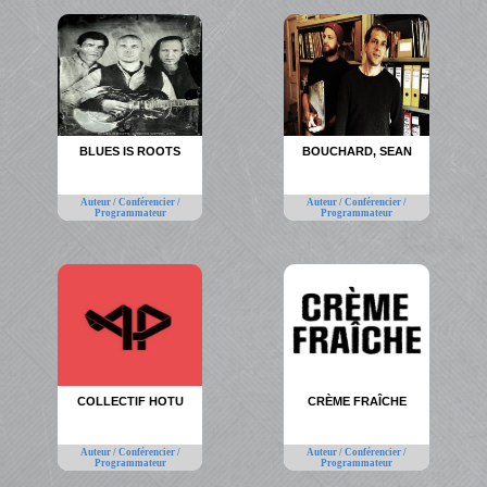
BLUES IS ROOTS
BOUCHARD, SEAN
Auteur / Conférencier /
Auteur / Conférencier /
Programmateur
Programmateur
COLLECTIF HOTU
CRÈME FRAÎCHE
Auteur / Conférencier /
Auteur / Conférencier /
Programmateur
Programmateur