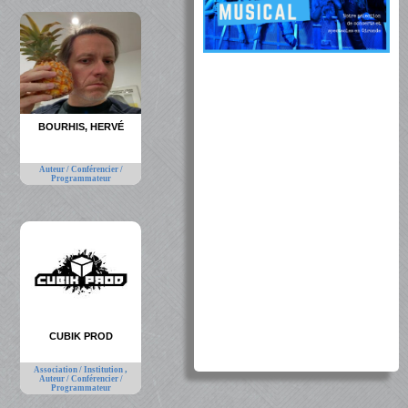
BOURHIS, HERVÉ
Auteur / Conférencier /
Programmateur
CUBIK PROD
,
Association / Institution
Auteur / Conférencier /
Programmateur