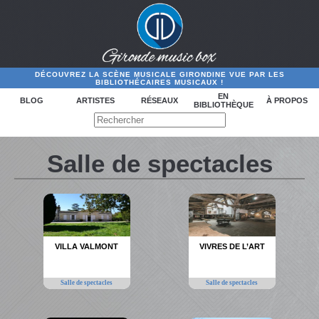
DÉCOUVREZ LA SCÈNE MUSICALE GIRONDINE VUE PAR LES
BIBLIOTHÉCAIRES MUSICAUX !
EN
BLOG
ARTISTES
RÉSEAUX
À PROPOS
BIBLIOTHÈQUE
Salle de spectacles
VILLA VALMONT
VIVRES DE L’ART
Salle de spectacles
Salle de spectacles