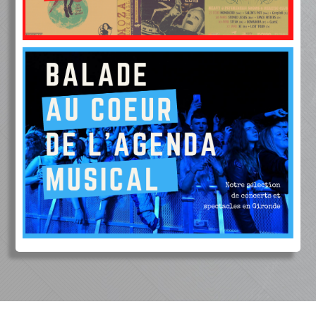
LES ARTISTES DISPOSENT D'UN DROIT D'ACCÈS, DE
MODIFICATION ET DE SUPPRESSION DES DONNÉES QUI