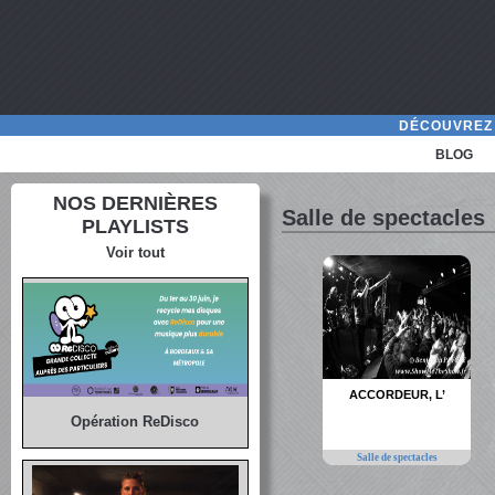
DÉCOUVREZ 
BLOG
NOS DERNIÈRES
Salle de spectacles
PLAYLISTS
Voir tout
ACCORDEUR, L’
Opération ReDisco
Salle de spectacles