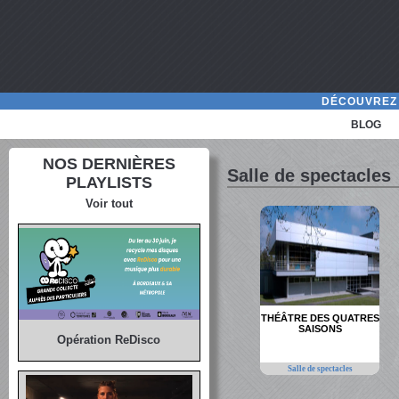
DÉCOUVREZ 
BLOG
NOS DERNIÈRES
Salle de spectacles
PLAYLISTS
Voir tout
THÉÂTRE DES QUATRES
SAISONS
Opération ReDisco
Salle de spectacles