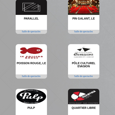
PARALLEL
PIN GALANT, LE
Salle de spectacles
Salle de spectacles
POISSON ROUGE, LE
PÔLE CULTUREL
EVASION
Salle de spectacles
Salle de spectacles
PULP
QUARTIER LIBRE