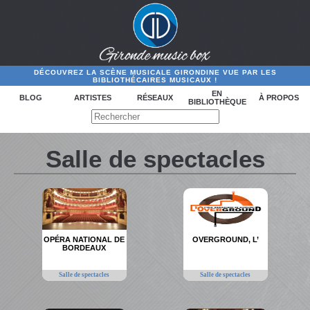
DÉCOUVREZ LA SCÈNE MUSICALE GIRONDINE VUE PAR LES
BIBLIOTHÉCAIRES MUSICAUX !
EN
BLOG
ARTISTES
RÉSEAUX
À PROPOS
BIBLIOTHÈQUE
Salle de spectacles
OPÉRA NATIONAL DE
OVERGROUND, L’
BORDEAUX
Salle de spectacles
Salle de spectacles