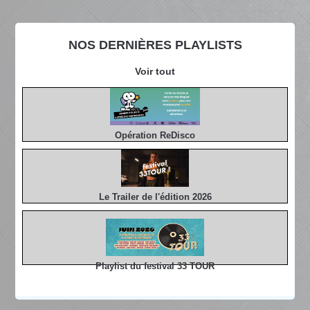
NOS DERNIÈRES PLAYLISTS
Voir tout
Opération ReDisco
Le Trailer de l'édition 2026
Playlist du festival 33 TOUR