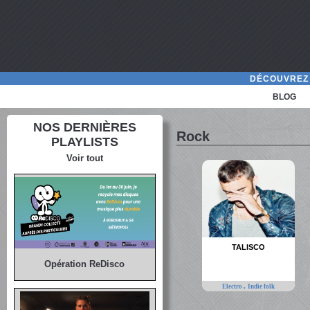
DÉCOUVREZ 
BLOG
NOS DERNIÈRES
Rock
PLAYLISTS
Voir tout
TALISCO
Opération ReDisco
,
Electro
Indie folk