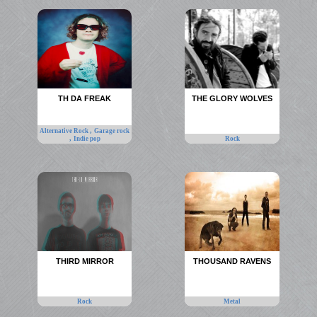
TH DA FREAK
THE GLORY WOLVES
,
Alternative Rock
Garage rock
,
Indie pop
Rock
THIRD MIRROR
THOUSAND RAVENS
Rock
Metal