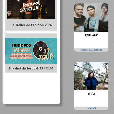
Le Trailer de l'édition 2026
TERLAND
,
Indie folk
Indie pop
Playlist du festival 33 TOUR
THÉA
Indie folk