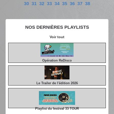
30
31
32
33
34
35
36
37
38
NOS DERNIÈRES PLAYLISTS
Voir tout
Opération ReDisco
Le Trailer de l'édition 2026
Playlist du festival 33 TOUR