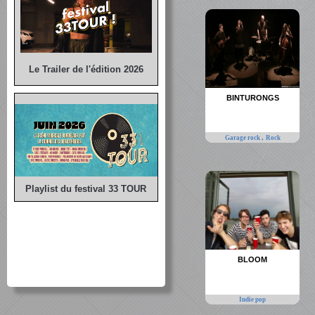
Le Trailer de l'édition 2026
BINTURONGS
,
Garage rock
Rock
Playlist du festival 33 TOUR
BLOOM
Indie pop