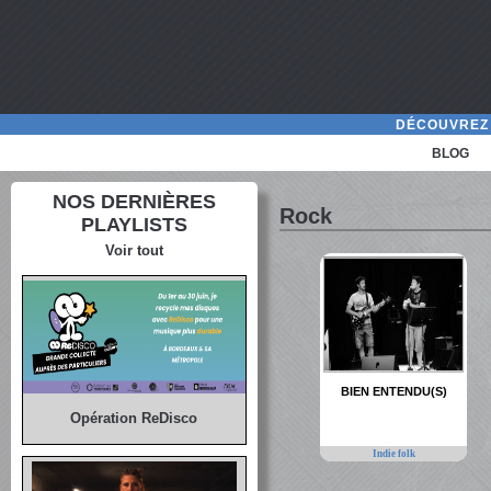
DÉCOUVREZ 
BLOG
NOS DERNIÈRES
Rock
PLAYLISTS
Voir tout
BIEN ENTENDU(S)
Opération ReDisco
Indie folk