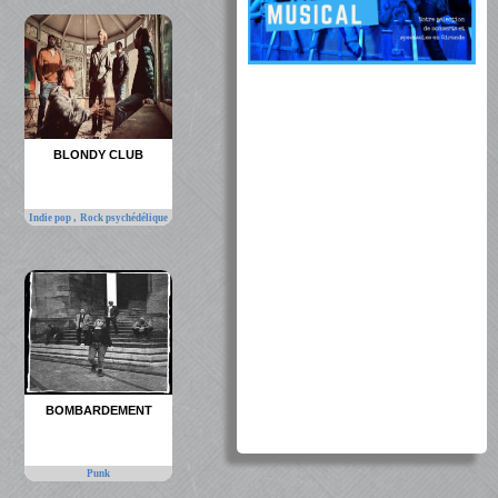
BLONDY CLUB
,
Indie pop
Rock psychédélique
BOMBARDEMENT
Punk