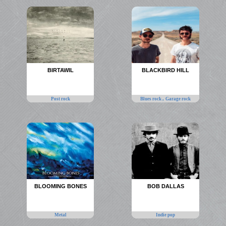
BIRTAWIL
BLACKBIRD HILL
,
Post rock
Blues rock
Garage rock
BLOOMING BONES
BOB DALLAS
Metal
Indie pop