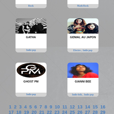
Rock
Math Rock
GATHA
GENIAL AU JAPON
Indie pop
,
Electro
Indie pop
GHOST PM
GIANNI BEE
Indie pop
,
Indie folk
Indie pop
1
2
3
4
5
6
7
8
9
10
11
12
13
14
15
16
17
18
19
20
21
22
23
24
25
26
27
28
29