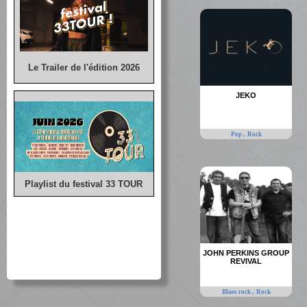
Le Trailer de l'édition 2026
JEKO
,
Pop
Rock
Playlist du festival 33 TOUR
JOHN PERKINS GROUP
REVIVAL
,
Blues rock
Rock