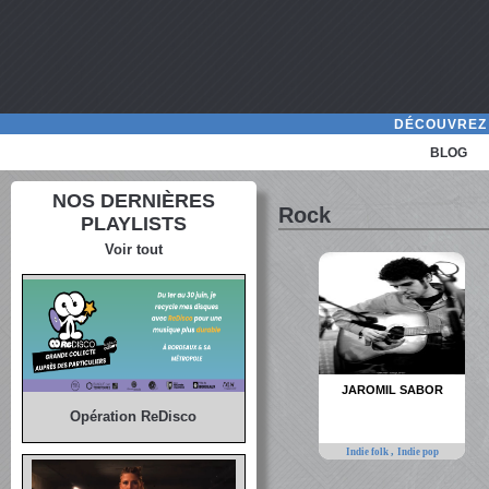
DÉCOUVREZ 
BLOG
NOS DERNIÈRES
Rock
PLAYLISTS
Voir tout
JAROMIL SABOR
Opération ReDisco
,
Indie folk
Indie pop