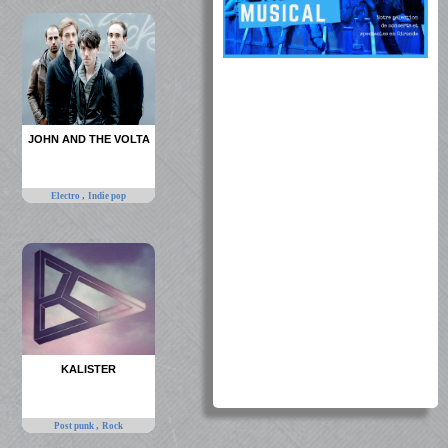
JOHN AND THE VOLTA
,
Electro
Indie pop
KALISTER
,
Post punk
Rock