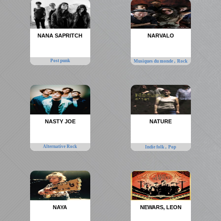
NANA SAPRITCH
NARVALO
Post punk
,
Musiques du monde
Rock
NASTY JOE
NATURE
Alternative Rock
,
Indie folk
Pop
NAYA
NEWARS, LEON