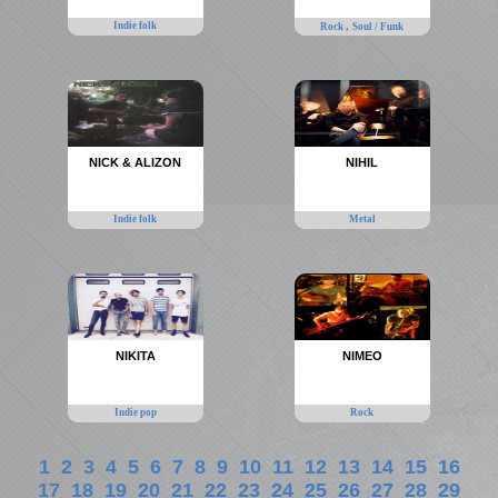
Indie folk
,
Rock
Soul / Funk
NICK & ALIZON
NIHIL
Indie folk
Metal
NIKITA
NIMEO
Indie pop
Rock
1
2
3
4
5
6
7
8
9
10
11
12
13
14
15
16
17
18
19
20
21
22
23
24
25
26
27
28
29