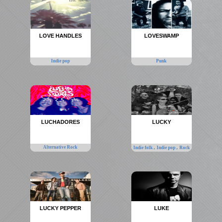
LOVE HANDLES
LOVESWAMP
Indie pop
Punk
LUCHADORES
LUCKY
Alternative Rock
,
,
Indie folk
Indie pop
Rock
LUCKY PEPPER
LUKE