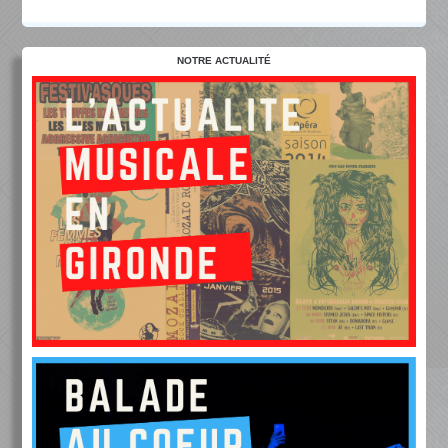
NOTRE ACTUALITÉ