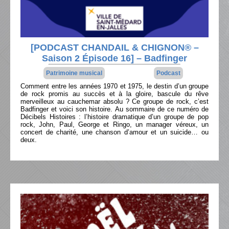
[PODCAST CHANDAIL & CHIGNON® –
Saison 2 Épisode 16] – Badfinger
Patrimoine musical
Podcast
Comment entre les années 1970 et 1975, le destin d’un groupe
de rock promis au succès et à la gloire, bascule du rêve
merveilleux au cauchemar absolu ? Ce groupe de rock, c’est
Badfinger et voici son histoire. Au sommaire de ce numéro de
Décibels Histoires : l’histoire dramatique d’un groupe de pop
rock, John, Paul, George et Ringo, un manager véreux, un
concert de charité, une chanson d’amour et un suicide… ou
deux.