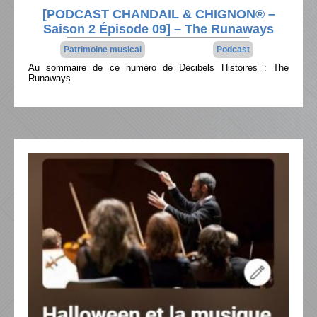
[PODCAST CHANDAIL & CHIGNON® –
Saison 2 Épisode 09] – The Runaways
Patrimoine musical
Podcast
Au sommaire de ce numéro de Décibels Histoires : The
Runaways