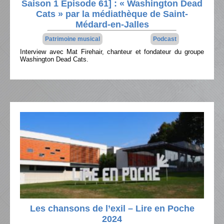
Saison 1 Épisode 61] : « Washington Dead
Cats » par la médiathèque de Saint-
Médard-en-Jalles
Patrimoine musical
Podcast
Interview avec Mat Firehair, chanteur et fondateur du groupe
Washington Dead Cats.
Les chansons de l’exil – Lire en Poche
2024