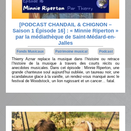
[PODCAST CHANDAIL & CHIGNON –
Saison 1 Épisode 16] : « Minnie Riperton »
par la médiathèque de Saint-Médard-en-
Jalles
Fonds Musicaux
Patrimoine musical
Podcast
Thierry Aznar replace la musique dans l’histoire ou retrace
l’histoire de la musique à travers des courts récits ou
anecdotes musicales. Dans cet épisode : Minnie Riperton, une
grande chanteuse soul aujourd’hui oubliée, un taureau noir, une
scandaleuse glace à la vanille, un rendez-vous manqué avec le
festival de Woodstock, un lion rugissant et un cancer… fatal.