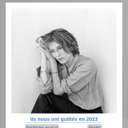
Ils nous ont quittés en 2023
Patrimoine musical
Playlist