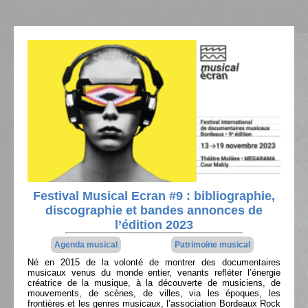
Festival Musical Ecran #9 : bibliographie,
discographie et bandes annonces de
l’édition 2023
Agenda musical
Patrimoine musical
Né en 2015 de la volonté de montrer des documentaires
musicaux venus du monde entier, venants refléter l’énergie
créatrice de la musique, à la découverte de musiciens, de
mouvements, de scènes, de villes, via les époques, les
frontières et les genres musicaux, l’association Bordeaux Rock