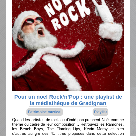
Pour un noël Rock’n’Pop : une playlist de
la médiathèque de Gradignan
Patrimoine musical
Playlist
Quand les artistes de rock ou d’indé pop prennent Noël comme
thème ou cadre de leur composition… Retrouvez les Ramones,
les Beach Boys, The Flaming Lips, Kevin Morby et bien
d’autres au gré des 41 titres proposés dans cette sélection