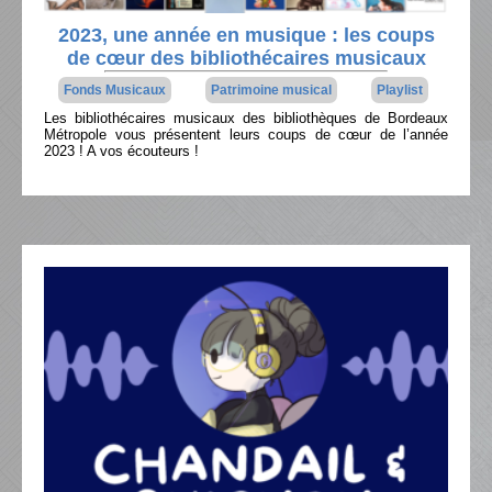
2023, une année en musique : les coups
de cœur des bibliothécaires musicaux
Fonds Musicaux
Patrimoine musical
Playlist
Les bibliothécaires musicaux des bibliothèques de Bordeaux
Métropole vous présentent leurs coups de cœur de l’année
2023 ! A vos écouteurs !