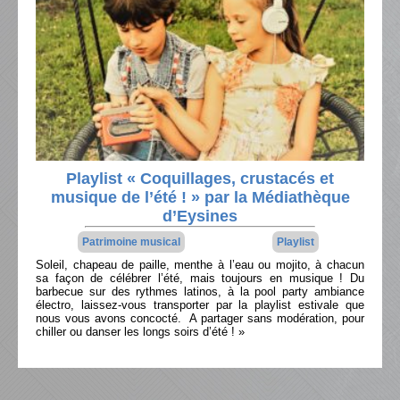
Playlist « Coquillages, crustacés et
musique de l’été ! » par la Médiathèque
d’Eysines
Patrimoine musical
Playlist
Soleil, chapeau de paille, menthe à l’eau ou mojito, à chacun
sa façon de célébrer l’été, mais toujours en musique ! Du
barbecue sur des rythmes latinos, à la pool party ambiance
électro, laissez-vous transporter par la playlist estivale que
nous vous avons concocté. A partager sans modération, pour
chiller ou danser les longs soirs d’été ! »