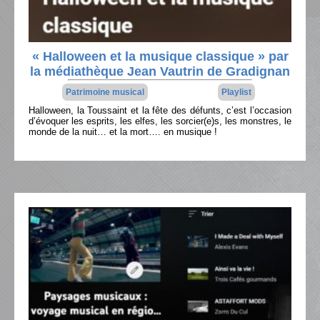
« Halloween et la musique classique » par
la médiathèque Jean Vautrin de Gradignan
Patrimoine musical
Playlist
Halloween, la Toussaint et la fête des défunts, c’est l’occasion
d’évoquer les esprits, les elfes, les sorcier(e)s, les monstres, le
monde de la nuit… et la mort…. en musique !