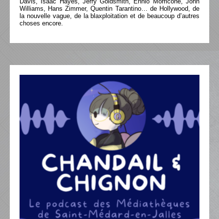
Davis, Isaac Hayes, Jerry Goldsmith, Ennio Morricone, John
Williams, Hans Zimmer, Quentin Tarantino… de Hollywood, de
la nouvelle vague, de la blaxploitation et de beaucoup d’autres
choses encore.