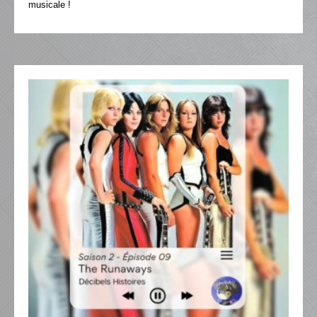
musicale !