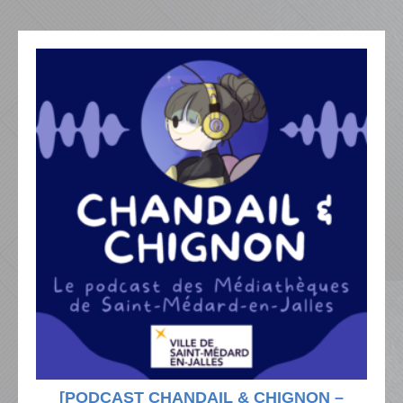
[PODCAST CHANDAIL & CHIGNON –