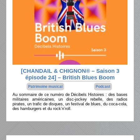
[CHANDAIL & CHIGNON® – Saison 3
épisode 24] – British Blues Boom
Patrimoine musical
Podcast
Au sommaire de ce numéro de Décibels Histoires : des bases
militaires américaines, un disc-jockey rebelle, des radios
pirates, un trafic de disques, un festival de blues, du coca-cola,
des hamburgers et du rock’n’roll.