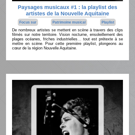
Paysages musicaux #1 : la playlist des
artistes de la Nouvelle Aquitaine
Focus sur
Patrimoine musical
Playlist
De nombreux artistes se mettent en scène à travers des clips
filmés sur notre territoire. Vision nocturne, ensoleillement des
plages océanes, friches industrielles… tout est prétexte à se
mettre en scène. Pour cette première playlist, plongeons au
cœur de la région Nouvelle Aquitaine.