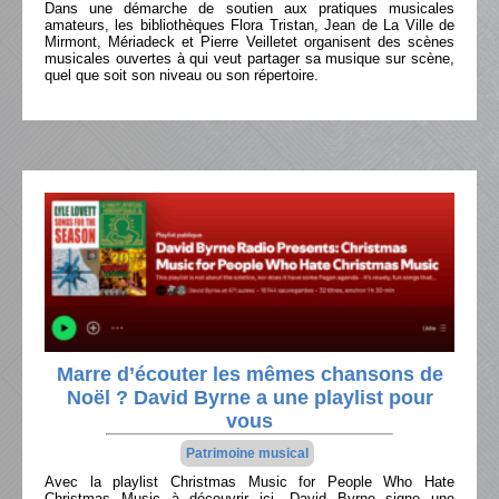
Dans une démarche de soutien aux pratiques musicales
amateurs, les bibliothèques Flora Tristan, Jean de La Ville de
Mirmont, Mériadeck et Pierre Veilletet organisent des scènes
musicales ouvertes à qui veut partager sa musique sur scène,
quel que soit son niveau ou son répertoire.
Marre d’écouter les mêmes chansons de
Noël ? David Byrne a une playlist pour
vous
Patrimoine musical
Avec la playlist Christmas Music for People Who Hate
Christmas Music à découvrir ici, David Byrne signe une