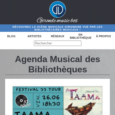
DÉCOUVREZ LA SCÈNE MUSICALE GIRONDINE VUE PAR LES
BIBLIOTHÉCAIRES MUSICAUX !
EN
BLOG
ARTISTES
RÉSEAUX
À PROPOS
BIBLIOTHÈQUE
Agenda Musical des
Bibliothèques