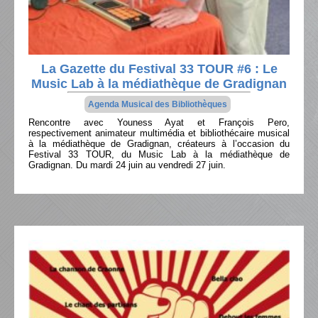
La Gazette du Festival 33 TOUR #6 : Le
Music Lab à la médiathèque de Gradignan
Agenda Musical des Bibliothèques
Rencontre avec Youness Ayat et François Pero,
respectivement animateur multimédia et bibliothécaire musical
à la médiathèque de Gradignan, créateurs à l’occasion du
Festival 33 TOUR, du Music Lab à la médiathèque de
Gradignan. Du mardi 24 juin au vendredi 27 juin.