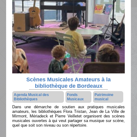
Scènes Musicales Amateurs à la
bibliothèque de Bordeaux
Agenda Musical des
Fonds
Patrimoine
Bibliothèques
Musicaux
musical
Dans une démarche de soutien aux pratiques musicales
amateurs, les bibliothèques Flora Tristan, Jean de La Ville de
Mirmont, Mériadeck et Pierre Veilletet organisent des scènes
musicales ouvertes à qui veut partager sa musique sur scène,
quel que soit son niveau ou son répertoire.