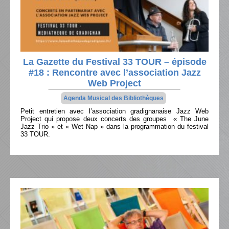
La Gazette du Festival 33 TOUR – épisode
#18 : Rencontre avec l’association Jazz
Web Project
Agenda Musical des Bibliothèques
Petit entretien avec l’association gradignanaise Jazz Web
Project qui propose deux concerts des groupes « The June
Jazz Trio » et « Wet Nap » dans la programmation du festival
33 TOUR.