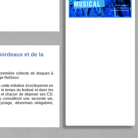
ordeaux et de la
 première collecte de disques à
lage ReDisco.
 cette initiative écocitoyenne en
le temps du festival et dans les
une et chacun de déposer ses CD,
ls connaîtront une seconde vie,
yclage, désormais obligatoire,