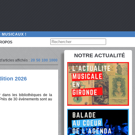
 MUSICAUX !
PROPOS
NOTRE ACTUALITÉ
articles affichés :
20
50
100
1000
dition 2026
 dans les bibliothèques de la
. Près de 30 évènements sont au