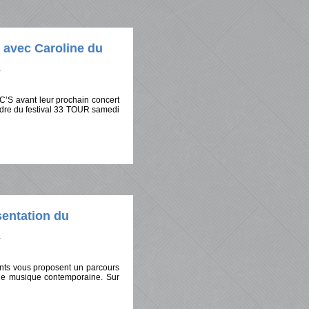
 avec Caroline du
 C’S avant leur prochain concert
cadre du festival 33 TOUR samedi
sentation du
fants vous proposent un parcours
’une musique contemporaine. Sur