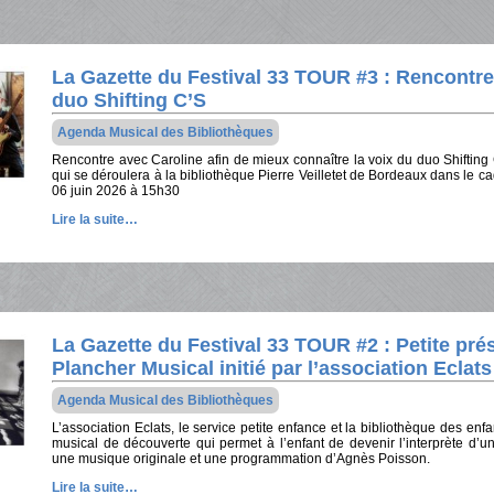
La Gazette du Festival 33 TOUR #3 : Rencontre
duo Shifting C’S
Agenda Musical des Bibliothèques
Rencontre avec Caroline afin de mieux connaître la voix du duo Shifting
qui se déroulera à la bibliothèque Pierre Veilletet de Bordeaux dans le 
06 juin 2026 à 15h30
Lire la suite…
La Gazette du Festival 33 TOUR #2 : Petite pré
Plancher Musical initié par l’association Eclats
Agenda Musical des Bibliothèques
L’association Eclats, le service petite enfance et la bibliothèque des en
musical de découverte qui permet à l’enfant de devenir l’interprète d
une musique originale et une programmation d’Agnès Poisson.
Lire la suite…