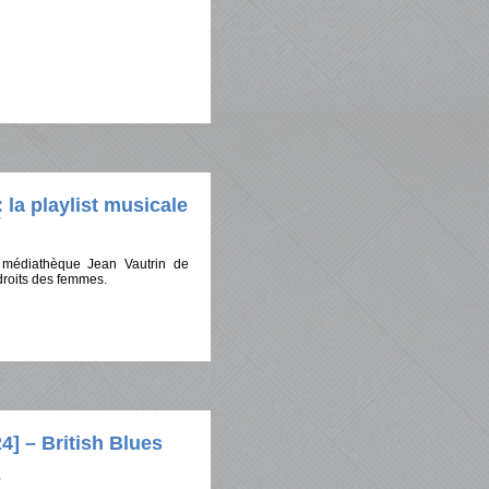
 la playlist musicale
a médiathèque Jean Vautrin de
droits des femmes.
 – British Blues