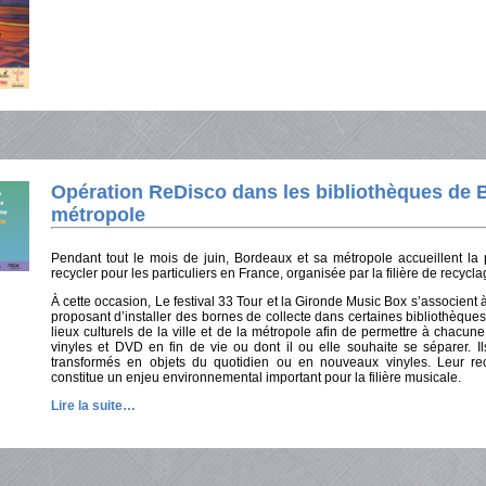
Opération ReDisco dans les bibliothèques de B
métropole
Pendant tout le mois de juin, Bordeaux et sa métropole accueillent la
recycler pour les particuliers en France, organisée par la filière de recyc
À cette occasion, Le festival 33 Tour et la Gironde Music Box s’associent à
proposant d’installer des bornes de collecte dans certaines bibliothèques 
lieux culturels de la ville et de la métropole afin de permettre à chac
vinyles et DVD en fin de vie ou dont il ou elle souhaite se séparer. I
transformés en objets du quotidien ou en nouveaux vinyles. Leur rec
constitue un enjeu environnemental important pour la filière musicale.
Lire la suite…