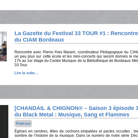
La Gazette du Festival 33 TOUR #1 : Rencontre
du CIAM Bordeaux
Rencontre avec Pierre-Yves Marani, coordinateur Pédagogique du CIAM
un peu plus sur cette école et les mini-concerts qui seront donnés le me
17h au 1er étage du Centre Musique de la Bibliothèque de Bordeaux Méri
33 Tour.
Lire la suite…
[CHANDAIL & CHIGNON® – Saison 3 épisode 30]
du Black Metal : Musique, Sang et Flammes
Podcast
Églises en cendres, têtes de cochons empalées et pactes occultes : bi
sombre de l’histoire de la musique. Dans ce numéro de notre série Déc