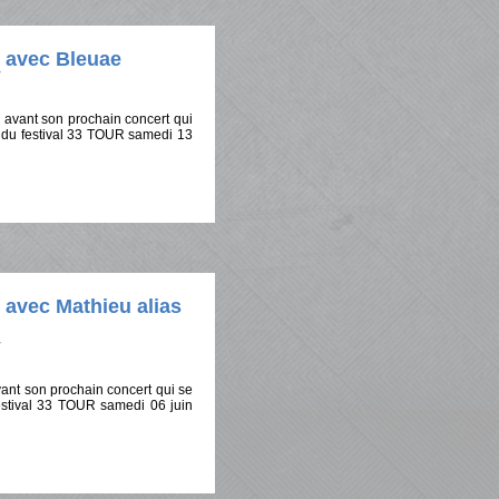
e avec Bleuae
 avant son prochain concert qui
 du festival 33 TOUR samedi 13
 avec Mathieu alias
vant son prochain concert qui se
estival 33 TOUR samedi 06 juin