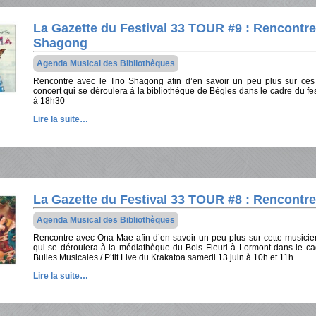
La Gazette du Festival 33 TOUR #9 : Rencontre 
Shagong
Agenda Musical des Bibliothèques
Rencontre avec le Trio Shagong afin d’en savoir un peu plus sur ces
concert qui se déroulera à la bibliothèque de Bègles dans le cadre du f
à 18h30
Lire la suite…
La Gazette du Festival 33 TOUR #8 : Rencontr
Agenda Musical des Bibliothèques
Rencontre avec Ona Mae afin d’en savoir un peu plus sur cette musicie
qui se déroulera à la médiathèque du Bois Fleuri à Lormont dans le ca
Bulles Musicales / P’tit Live du Krakatoa samedi 13 juin à 10h et 11h
Lire la suite…